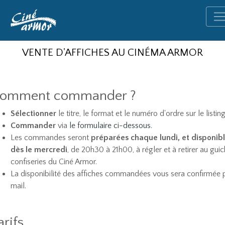
VENTE D'AFFICHES AU CINÉMA ARMOR
omment commander ?
Sélectionner
le titre, le format et le numéro d'ordre sur le listing
Commander
via
le formulaire ci-dessous
.
Les commandes seront
préparées chaque lundi, et disponib
dès le mercredi
, de 20h30 à 21h00, à régler et à retirer au guic
confiseries du Ciné Armor.
La disponibilité des affiches commandées vous sera confirmée 
mail.
arifs