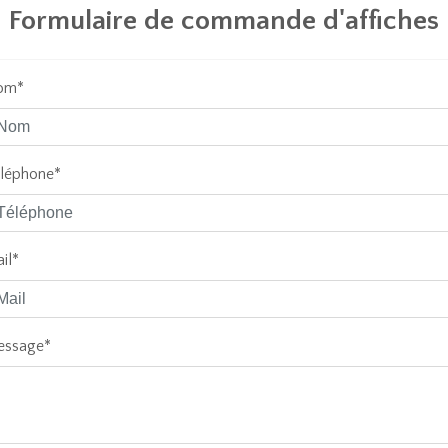
Formulaire de commande d'affiches
om*
léphone*
il*
ssage*