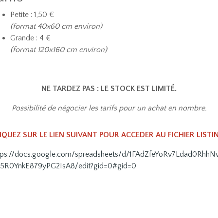
Petite : 1,50 €
(format 40x60 cm environ)
Grande : 4 €
(format 120x160 cm environ)
NE TARDEZ PAS : LE STOCK EST LIMITÉ.
Possibilité de négocier les tarifs pour un achat en nombre.
IQUEZ SUR LE LIEN SUIVANT POUR ACCEDER AU FICHIER LISTI
tps://docs.google.com/spreadsheets/d/1FAdZfeYoRv7Ldad0RhhN
5R0YnkE879yPG2IsA8/edit?gid=0#gid=0