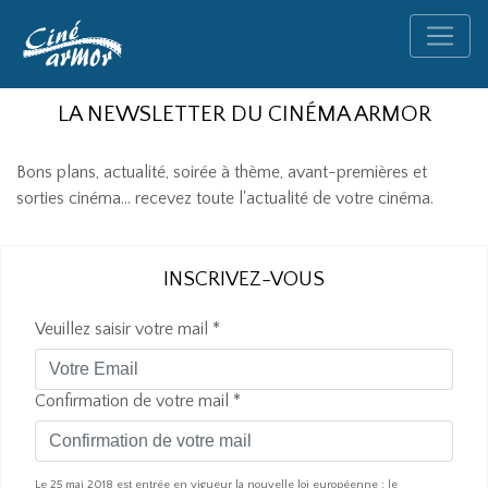
LA NEWSLETTER DU CINÉMA ARMOR
Bons plans, actualité, soirée à thème, avant-premières et
sorties cinéma... recevez toute l'actualité de votre cinéma.
INSCRIVEZ-VOUS
Veuillez saisir votre mail *
Confirmation de votre mail *
Le 25 mai 2018 est entrée en vigueur la nouvelle loi européenne : le