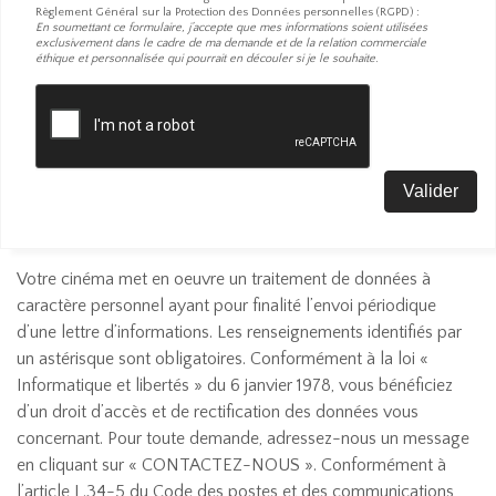
Règlement Général sur la Protection des Données personnelles (RGPD) :
En soumettant ce formulaire, j’accepte que mes informations soient utilisées
exclusivement dans le cadre de ma demande et de la relation commerciale
éthique et personnalisée qui pourrait en découler si je le souhaite.
Votre cinéma met en oeuvre un traitement de données à
caractère personnel ayant pour finalité l’envoi périodique
d’une lettre d’informations. Les renseignements identifiés par
un astérisque sont obligatoires. Conformément à la loi «
Informatique et libertés » du 6 janvier 1978, vous bénéficiez
d’un droit d’accès et de rectification des données vous
concernant. Pour toute demande, adressez-nous un message
en cliquant sur « CONTACTEZ-NOUS ». Conformément à
l’article L.34-5 du Code des postes et des communications