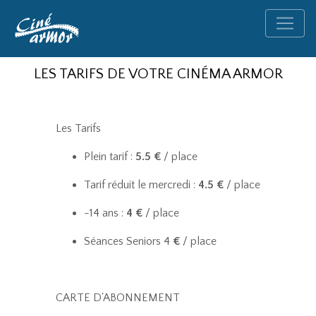
LES TARIFS DE VOTRE CINÉMA ARMOR
Les Tarifs
Plein tarif :
5.5 €
/ place
Tarif réduit le mercredi :
4.5 €
/ place
-14 ans :
4 €
/ place
Séances Seniors 4
€
/ place
CARTE D'ABONNEMENT