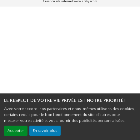
Création site internet www.erakys.com
LE RESPECT DE VOTRE VIE PRIVÉE EST NOTRE PRIORITÉ!
Avec votre accord, nos partenaires et nous-mêmes utilisons des cookies,
certains requis pour le bon fonctionnement du site, d'autres pour
mesurer votre activité et vous fournir des publicités personnalisées.
Accepter
En savoir plus