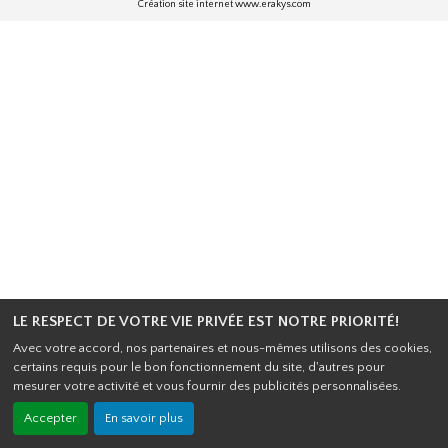
Création site internet www.erakys.com
LE RESPECT DE VOTRE VIE PRIVÉE EST NOTRE PRIORITÉ!
Avec votre accord, nos partenaires et nous-mêmes utilisons des cookies,
certains requis pour le bon fonctionnement du site, d'autres pour
mesurer votre activité et vous fournir des publicités personnalisées.
Accepter
En savoir plus