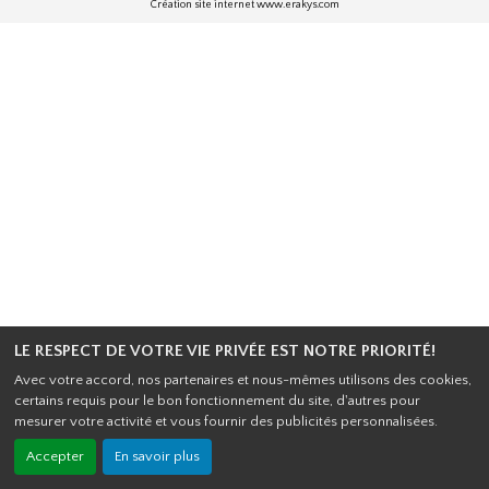
Création site internet www.erakys.com
LE RESPECT DE VOTRE VIE PRIVÉE EST NOTRE PRIORITÉ!
Avec votre accord, nos partenaires et nous-mêmes utilisons des cookies,
certains requis pour le bon fonctionnement du site, d'autres pour
mesurer votre activité et vous fournir des publicités personnalisées.
Accepter
En savoir plus