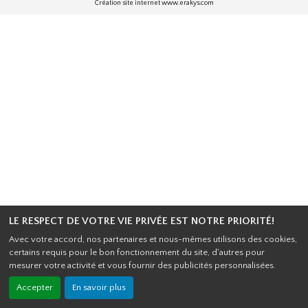
Création site internet www.erakys.com
LE RESPECT DE VOTRE VIE PRIVÉE EST NOTRE PRIORITÉ!
Avec votre accord, nos partenaires et nous-mêmes utilisons des cookies,
certains requis pour le bon fonctionnement du site, d'autres pour
mesurer votre activité et vous fournir des publicités personnalisées.
Accepter
En savoir plus