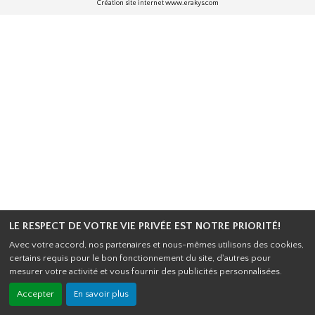
Création site internet www.erakys.com
LE RESPECT DE VOTRE VIE PRIVÉE EST NOTRE PRIORITÉ!
Avec votre accord, nos partenaires et nous-mêmes utilisons des cookies,
certains requis pour le bon fonctionnement du site, d'autres pour
mesurer votre activité et vous fournir des publicités personnalisées.
Accepter
En savoir plus