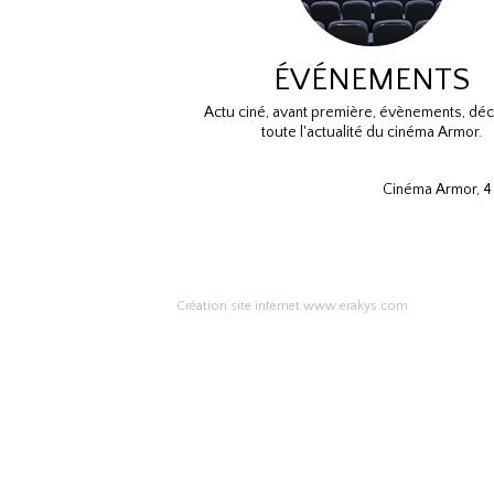
ÉVÉNEMENTS
Actu ciné, avant première, évènements, dé
toute l'actualité du cinéma Armor.
Cinéma Armor, 4 
Création site internet www.erakys.com