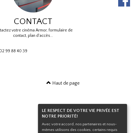
CONTACT
tactez votre cinéma Armor, formulaire de
contact, plan d'accès...
: 02 99 88 40 39
Haut de page
LE RESPECT DE VOTRE VIE PRIVÉE EST
NOTRE PRIORITÉ!
Avec votre accord, nos partenaires et nous-
mêmes utilisons des cookies, certains requis