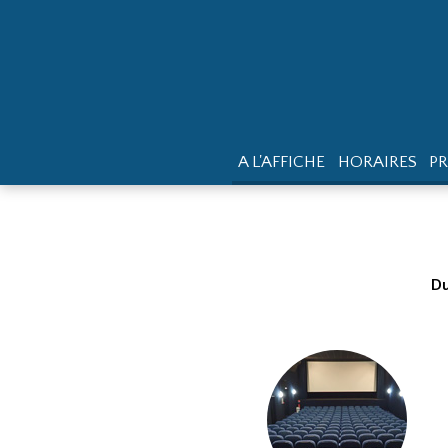
A L'AFFICHE
HORAIRES
P
Du