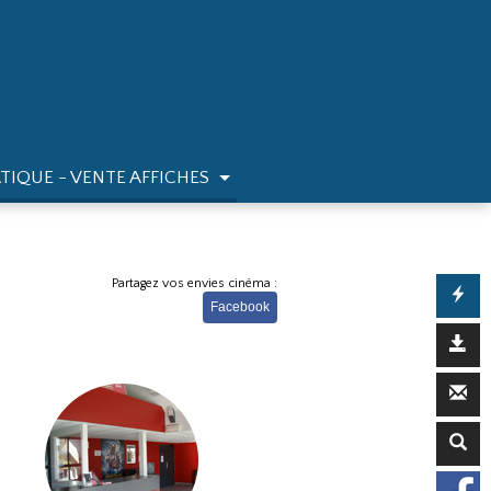
TIQUE - VENTE AFFICHES
Partagez vos envies cinéma :
Facebook